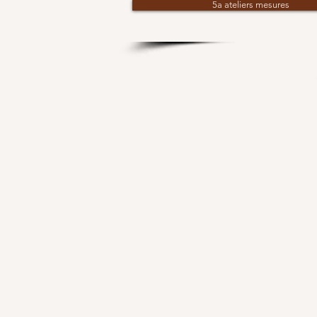
5a ateliers mesures