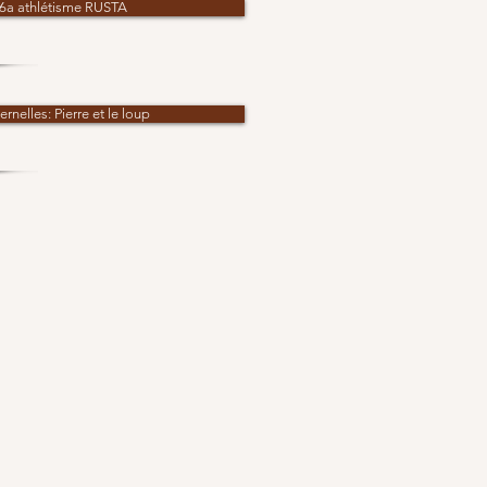
6a athlétisme RUSTA
rnelles: Pierre et le loup