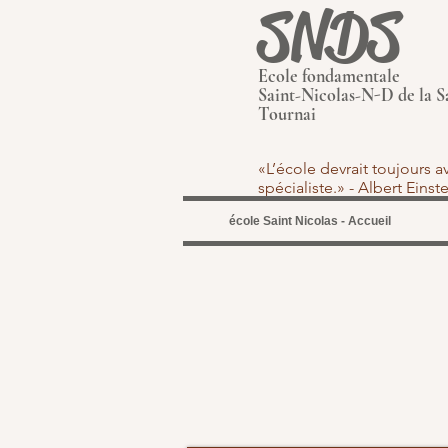
SNDS
Ecole fondamentale
Saint-Nicolas-N-D de la S
Tournai
«L’école devrait toujours 
spécialiste.» - Albert Eins
école Saint Nicolas - Accueil