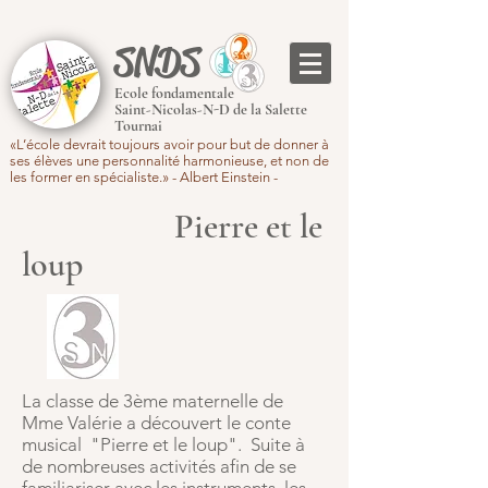
SNDS
Ecole fondamentale
Saint-Nicolas-N-D de la Salette
Tournai
«L’école devrait toujours avoir pour but de donner à
ses élèves une personnalité harmonieuse, et non de
les former en spécialiste.» - Albert Einstein -
Pierre et le
loup
La classe de 3ème maternelle de
Mme Valérie a découvert le conte
musical "Pierre et le loup". Suite à
de nombreuses activités afin de se