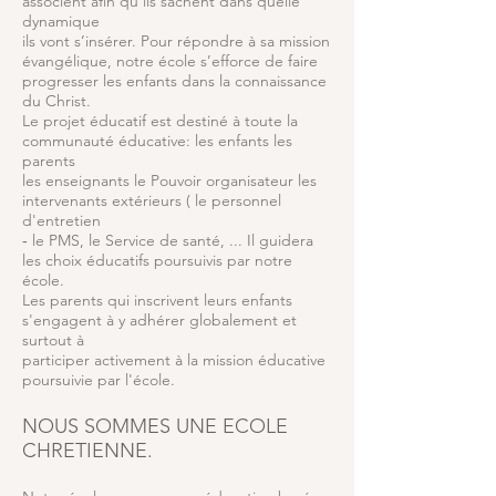
associent afin qu'ils sachent dans quelle
dynamique
ils vont s’insérer. Pour répondre à sa mission
évangélique, notre école s’efforce de faire
progresser les enfants dans la connaissance
du Christ.
Le projet éducatif est destiné à toute la
communauté éducative: les enfants les
parents
les enseignants le Pouvoir organisateur les
intervenants extérieurs ( le personnel
d'entretien
‑ le PMS, le Service de santé, ... Il guidera
les choix éducatifs poursuivis par notre
école.
Les parents qui inscrivent leurs enfants
s'engagent à y adhérer globalement et
surtout à
participer activement à la mission éducative
poursuivie par l'école.
NOUS SOMMES UNE ECOLE
CHRETIENNE.