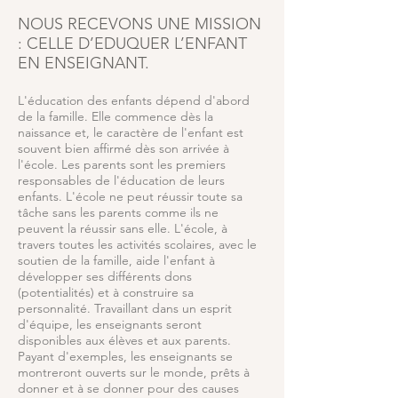
NOUS RECEVONS UNE MISSION
: CELLE D’EDUQUER L’ENFANT
EN ENSEIGNANT.
L'éducation des enfants dépend d'abord
de la famille. Elle commence dès la
naissance et, le caractère de l'enfant est
souvent bien affirmé dès son arrivée à
l'école. Les parents sont les premiers
responsables de l'éducation de leurs
enfants. L'école ne peut réussir toute sa
tâche sans les parents comme ils ne
peuvent la réussir sans elle. L'école, à
travers toutes les activités scolaires, avec le
soutien de la famille, aide l'enfant à
développer ses différents dons
(potentialités) et à construire sa
personnalité. Travaillant dans un esprit
d'équipe, les enseignants seront
disponibles aux élèves et aux parents.
Payant d'exemples, les enseignants se
montreront ouverts sur le monde, prêts à
donner et à se donner pour des causes