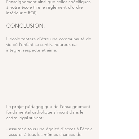
l'enseignement ainsi que celles spécifiques
à notre école (lire le règlement d'ordre
intérieur = ROI).
CONCLUSION.
L'école tentera d'être une communauté de
vie où l'enfant se sentira heureux car
intégré, respecté et aimé.
Le projet pédagogique de l'enseignement
fondamental catholique s'inscrit dans le
cadre légal suivant:
- assurer à tous une égalité d'accès à l'école
- assurer à tous les mêmes chances de