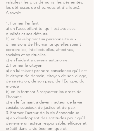
valables ( les plus démunis, les déshérités,
les détresses de chez nous et d'ailleurs).
A savoir:
1. Former l'enfant
a) en l'accueillant tel qu'il est avec ses
qualités et ses défauts.
b) en développant sa personnalité aux
dimensions de l'humanité qu'elles soient
corporelles, intellectuelles, affectives,
sociales et spirituelles.
c) en l'aidant à devenir autonome.
2. Former le citoyen
a) en lui faisant prendre conscience qu'il est
le citoyen de demain, citoyen de son village,
de sa région, de son pays, de l'Europe, du
monde
b) en le formant à respecter les droits de
l'homme
c) en le formant à devenir acteur de la vie
sociale, soucieux de justice et de paix
3. Former l'acteur de la vie économique
a) en développant des aptitudes pour qu'il
devienne un acteur responsable, efficace et
créatif dans la vie économique et