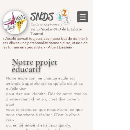
SNDS
Ecole fondamentale
Saint-Nicolas-N-D de la Salette
Tournai
«L’école devrait toujours avoir pour but de donner à
ses élèves une personnalité harmonieuse, et non de
les former en spécialiste.» - Albert Einstein -
Notre projet
éducatif
Notre école comme chaque école est
amenée à approfondir ce qu'elle est et ce
qu'elle vise
pour dire son identité. Décrire notre mission
d’enseignant chrétien, c’est dire ce vers
quoi
nous tendons, ce que nous visons, ce que
nous cherchons à réaliser. C'est le dire à
ceux
qui en bénéficient et à ceux qui s'y,