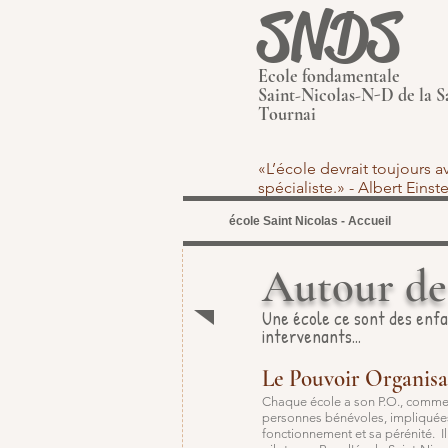
SNDS
Ecole fondamentale
Saint-Nicolas-N-D de la S
Tournai
«L’école devrait toujours 
spécialiste.» - Albert Eins
école Saint Nicolas - Accueil
Autour de 
Une école ce sont des enfan
intervenants...
Le Pouvoir Organisa
Chaque école a son P.O., comme 
personnes bénévoles, impliquées 
fonctionnement et sa pérénité. Il