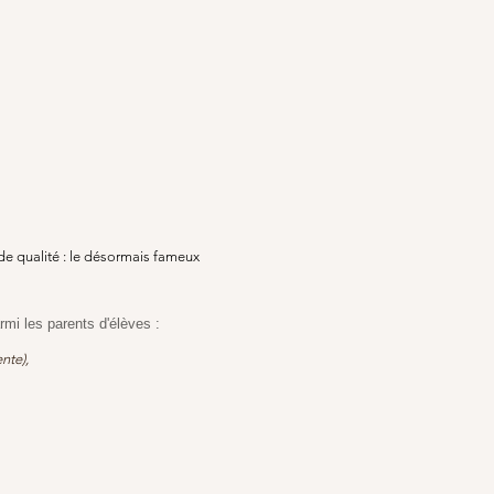
 de qualité : le désormais fameux
mi les parents d'élèves :
nte),