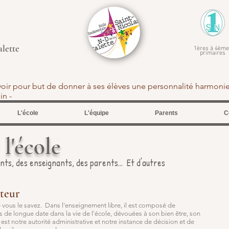
alette
1ères à 4ème
primaires
avoir pour but de donner à ses élèves une personnalité harmoni
tein -
L'école
L'équipe
Parents
C
l'école
ts, des enseignants, des parents... Et d'autres
teur
vous le savez. Dans l'enseignement libre, il est composé de
de longue date dans la vie de l'école, dévouées à son bien être, son
 est notre autorité administrative et notre instance de décision et de