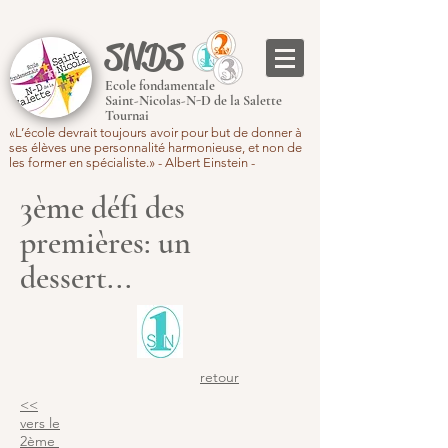
SNDS
Ecole fondamentale
Saint-Nicolas-N-D de la Salette
Tournai
«L’école devrait toujours avoir pour but de donner à
ses élèves une personnalité harmonieuse, et non de
les former en spécialiste.» - Albert Einstein -
3ème défi des
premières: un
dessert...
retour
<<
vers le
2ème