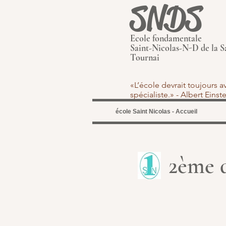
SNDS
Ecole fondamentale
Saint-Nicolas-N-D de la S
Tournai
«L’école devrait toujours 
spécialiste.» - Albert Eins
école Saint Nicolas - Accueil
2ème d