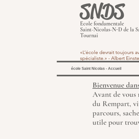
SNDS
Ecole fondamentale
Saint-Nicolas-N-D de la S
Tournai
«L’école devrait toujours 
spécialiste.» - Albert Eins
école Saint Nicolas - Accueil
Bienvenue dan
Avant de vous r
du Rempart, viv
parcours, sache
utile pour trouv