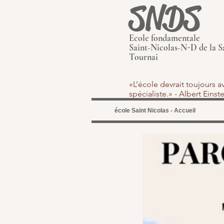
SNDS
Ecole fondamentale
Saint-Nicolas-N-D de la S
Tournai
«L’école devrait toujours 
spécialiste.» - Albert Eins
école Saint Nicolas - Accueil