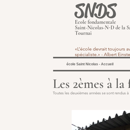
SNDS
Ecole fondamentale
Saint-Nicolas-N-D de la S
Tournai
«L’école devrait toujours 
spécialiste.» - Albert Eins
école Saint Nicolas - Accueil
Les 2èmes à la 
Toutes les deuxièmes années se sont rendus à l