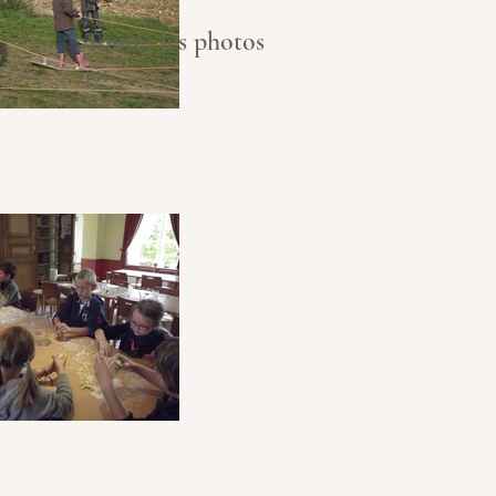
Toutes les photos
ici