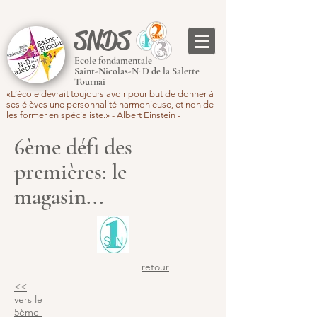
SNDS
Ecole fondamentale
Saint-Nicolas-N-D de la Salette
Tournai
«L’école devrait toujours avoir pour but de donner à
ses élèves une personnalité harmonieuse, et non de
les former en spécialiste.» - Albert Einstein -
6ème défi des
premières: le
magasin...
retour
<<
vers le
5ème