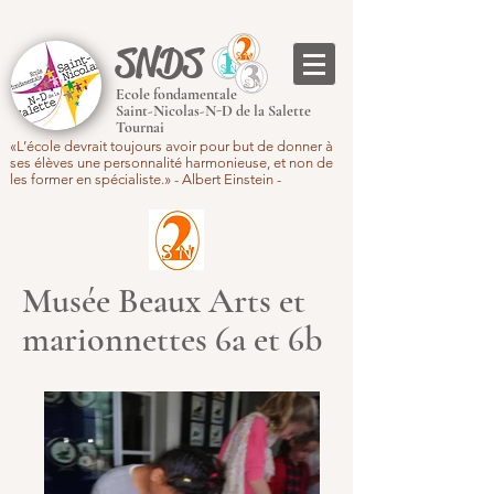
SNDS
Ecole fondamentale
Saint-Nicolas-N-D de la Salette
Tournai
«L’école devrait toujours avoir pour but de donner à
ses élèves une personnalité harmonieuse, et non de
les former en spécialiste.» - Albert Einstein -
Musée Beaux Arts et
marionnettes 6a et 6b