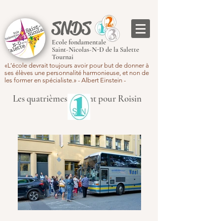
SNDS
Ecole fondamentale
Saint-Nicolas-N-D de la Salette
Tournai
«L’école devrait toujours avoir pour but de donner à
ses élèves une personnalité harmonieuse, et non de
les former en spécialiste.» - Albert Einstein -
Les quatrièmes partent pour Roisin