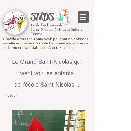
SNDS
Ecole fondamentale
Saint-Nicolas-N-D de la Salette
Tournai
«L’école devrait toujours avoir pour but de donner à
ses élèves une personnalité harmonieuse, et non de
les former en spécialiste.» - Albert Einstein -
Le Grand Saint-Nicolas qui
vient voir les enfants
de l'école Saint-Nicolas...
retour