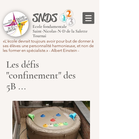
SNDS
Ecole fondamentale
Saint-Nicolas-N-D de la Salette
Tournai
«L’école devrait toujours avoir pour but de donner à
ses élèves une personnalité harmonieuse, et non de
les former en spécialiste.» - Albert Einstein -
Les défis
"confinement" des
5B ...