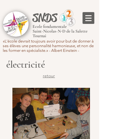
SNDS
Ecole fondamentale
Saint-Nicolas-N-D de la Salette
Tournai
«L’école devrait toujours avoir pour but de donner à
ses élèves une personnalité harmonieuse, et non de
les former en spécialiste.» - Albert Einstein -
électricité
retour