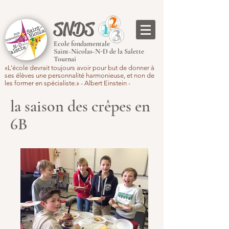
SNDS
Ecole fondamentale
Saint-Nicolas-N-D de la Salette
Tournai
«L’école devrait toujours avoir pour but de donner à
ses élèves une personnalité harmonieuse, et non de
les former en spécialiste.» - Albert Einstein -
la saison des crêpes en
6B