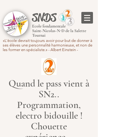
SNDS
Ecole fondamentale
Saint-Nicolas-N-D de la Salette
Tournai
«L’école devrait toujours avoir pour but de donner à
ses élèves une personnalité harmonieuse, et non de
les former en spécialiste.» - Albert Einstein -
Quand le pass vient à
SN2..
Programmation,
electro bidouille !
Chouette
expérience...