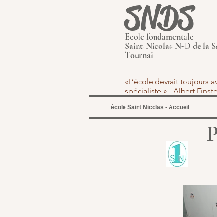
SNDS
Ecole fondamentale
Saint-Nicolas-N-D de la S
Tournai
«L’école devrait toujours 
spécialiste.» - Albert Eins
école Saint Nicolas - Accueil
P4 - 