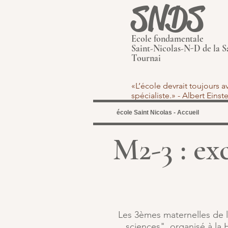
SNDS
Ecole fondamentale
Saint-Nicolas-N-D de la S
Tournai
«L’école devrait toujours 
spécialiste.» - Albert Eins
école Saint Nicolas - Accueil
M2-3 : ex
Les 3èmes maternelles de la
sciences" organisé à la 