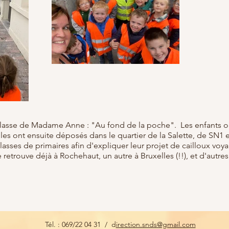
 classe de Madame Anne : "Au fond de la poche". Les enfants o
s les ont ensuite déposés dans le quartier de la Salette, de SN1 
lasses de primaires afin d'expliquer leur projet de cailloux voy
 retrouve déjà à Rochehaut, un autre à Bruxelles (!!), et d'autre
Tél. : 069/22 04 31 / d
irection.snds@gmail.com