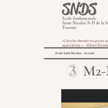
SNDS
Ecole fondamentale
Saint-Nicolas-N-D de la S
Tournai
«L’école devrait toujours 
spécialiste.» - Albert Eins
école Saint Nicolas - Accueil
M2-M