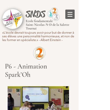
SNDS
Ecole fondamentale
Saint-Nicolas-N-D de la Salette
Tournai
«L’école devrait toujours avoir pour but de donner à
ses élèves une personnalité harmonieuse, et non de
les former en spécialiste.» - Albert Einstein -
P6 - Animation
Spark’Oh